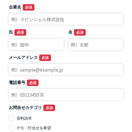
企業名
氏
名
メールアドレス
電話番号
お問合せカテゴリ
資料請求
デモ・打合せを希望