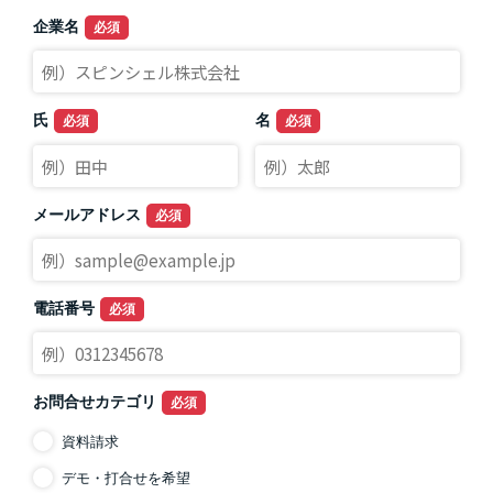
企業名
氏
名
メールアドレス
電話番号
お問合せカテゴリ
資料請求
デモ・打合せを希望